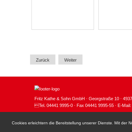
Zurück
Weiter
Fritz Kathe & Sohn GmbH · Georgstraße 10 · 493
Tel. 04441 9995-0 · Fax 04441 9995-55 · E-Mail
Cookies erleichtern die Bereitstellung unserer Dienste. Mit der