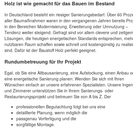
Holz ist wie gemacht für das Bauen im Bestand
In Deutschland besteht ein riesiger Sanierungsbedarf. Über 60 Proz
aller Baumaßnahmen waren in den vergangenen Jahren bereits Pro
in den Bereichen Modernisierung, Erweiterung oder Umnutzung –
Tendenz weiter steigend. Gefragt sind vor allem clevere und zeitg
Lösungen, die heutigen energetischen Standards entsprechen, meh
nutzbaren Raum schaffen sowie schnell und kostengünstig zu realis
sind. Dafür ist der Baustoff Holz perfekt geeignet.
Rundumbetreuung für Ihr Projekt
Egal, ob Sie eine Altbausanierung, eine Aufstockung, einen Anbau o
eine energetische Sanierung planen: Wenden Sie sich mit Ihren
Wünschen einfach an unsere erfahrenen Spezialisten. Unsere Ingen
und Zimmerer unterstützen Sie in Ihrem Sanierungs- oder
Restaurierungsprojekt und betreuen Sie von A bis Z. Der
professionellen Begutachtung folgt bei uns eine
detaillierte Planung, wenn möglich die
passgenau Vorfertigung und die
sorgfältige Montage.