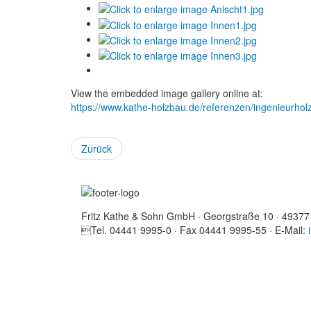
View the embedded image gallery online at:
https://www.kathe-holzbau.de/referenzen/ingenieurhol
Zurück
Fritz Kathe & Sohn GmbH · Georgstraße 10 · 49377
Tel. 04441 9995-0 · Fax 04441 9995-55 · E-Mail: