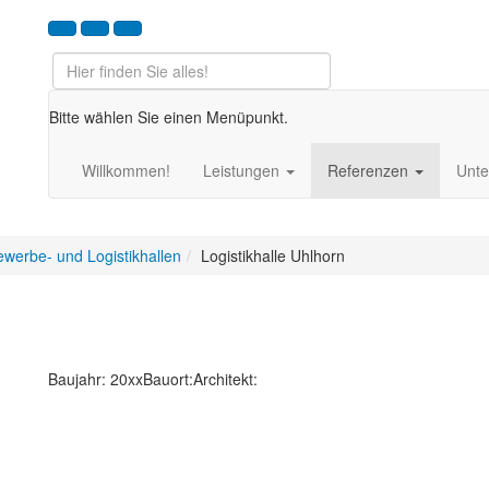
Bitte wählen Sie einen Menüpunkt.
Willkommen!
Leistungen
Referenzen
Unt
werbe- und Logistikhallen
Logistikhalle Uhlhorn
Baujahr: 20xx
Bauort:
Architekt: