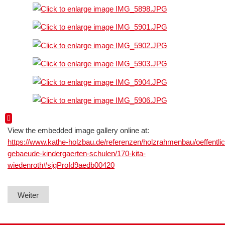
View the embedded image gallery online at:
https://www.kathe-holzbau.de/referenzen/holzrahmenbau/oeffentli
gebaeude-kindergaerten-schulen/170-kita-
wiedenroth#sigProId9aedb00420
Weiter