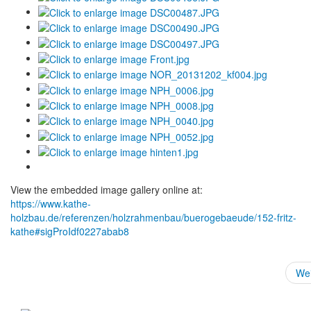
View the embedded image gallery online at:
https://www.kathe-
holzbau.de/referenzen/holzrahmenbau/buerogebaeude/152-fritz-
kathe#sigProIdf0227abab8
Wei