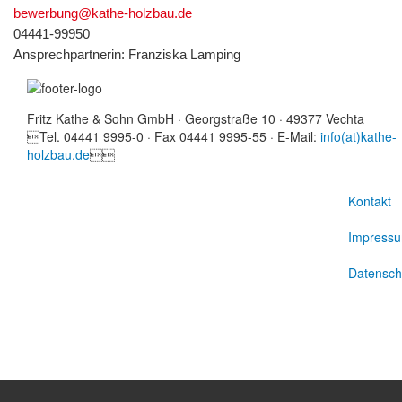
bewerbung@kathe-holzbau.de
04441-99950
Ansprechpartnerin: Franziska Lamping
Fritz Kathe & Sohn GmbH · Georgstraße 10 · 49377 Vechta
Tel. 04441 9995-0 · Fax 04441 9995-55 · E-Mail:
info(at)kathe-
holzbau.de

Kontakt
Impress
Datensch