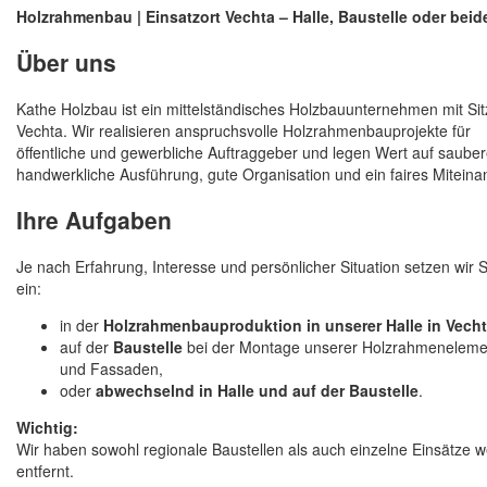
Holzrahmenbau | Einsatzort Vechta – Halle, Baustelle oder beid
Über uns
Kathe Holzbau ist ein mittelständisches Holzbauunternehmen mit Sit
Vechta. Wir realisieren anspruchsvolle Holzrahmenbauprojekte für
öffentliche und gewerbliche Auftraggeber und legen Wert auf saube
handwerkliche Ausführung, gute Organisation und ein faires Miteina
Ihre Aufgaben
Je nach Erfahrung, Interesse und persönlicher Situation setzen wir S
ein:
in der
Holzrahmenbauproduktion in unserer Halle in Vech
auf der
Baustelle
bei der Montage unserer Holzrahmeneleme
und Fassaden,
oder
abwechselnd in Halle und auf der Baustelle
.
Wichtig:
Wir haben sowohl regionale Baustellen als auch einzelne Einsätze w
entfernt.