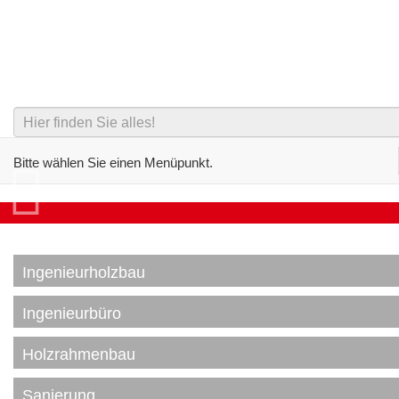
Bitte wählen Sie einen Menüpunkt.
HERZLICH WILLKOMMEN!
Ingenieurholzbau
Ingenieurbüro
Holzrahmenbau
Sanierung