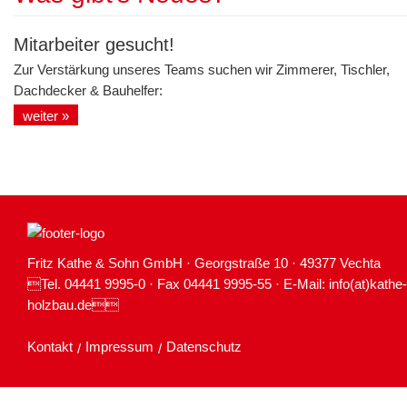
Mitarbeiter gesucht!
Zur Verstärkung unseres Teams suchen wir Zimmerer, Tischler,
Dachdecker & Bauhelfer:
weiter »
Fritz Kathe & Sohn GmbH · Georgstraße 10 · 49377 Vechta
Tel. 04441 9995-0 · Fax 04441 9995-55 · E-Mail:
info(at)kathe-
holzbau.de

Kontakt
Impressum
Datenschutz